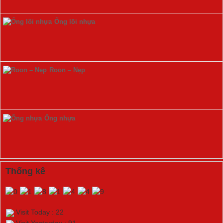
Ống lõi nhựa
Roon – Nẹp
Ống nhựa
Thống kê
Visit Today : 22