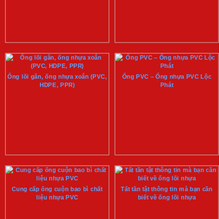
Ống lõi gân, ống nhựa xoắn (PVC,
Ống PVC – Ống nhựa PVC Lộc
HDPE, PPR)
Phát
Cung cấp ống cuộn bao bì chất
Tất tần tật thông tin mà bạn cần
liệu nhựa PVC
biết về ống lõi nhựa