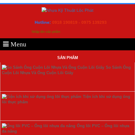
Hotline:
0918 190819 - 0975 139293
Menu
SẢN PHẨM
So Sánh Ống
Cuộn Lõi Nhựa Và Ống Cuộn Lõi Giấy
Tiện ích khi sử dụng ống
lõi thực phẩm
Ống lõi PVC – Ống lõi nhựa
đa năng