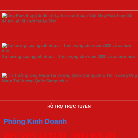
Ông Park thay đổi
để trở lại lối chơi thuần Việt
Xu hướng của ngành nhựa – Triển vọng cho năm 2020 và xa hơn nữa
Thị Trường Ống
Nhựa Tại Vương Quốc Campuchia
HỖ TRỢ TRỰC TUYẾN
Phòng Kinh Doanh
SĐT: 0975 13.92.93 - 0983 908.109