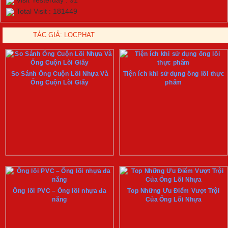
Visit Yesterday : 91
Total Visit : 181449
TÁC GIẢ:
LOCPHAT
So Sánh Ống Cuộn Lõi Nhựa Và
Tiện ích khi sử dụng ống lõi thực
Ống Cuộn Lõi Giấy
phẩm
Ống lõi PVC – Ống lõi nhựa đa
Top Những Ưu Điểm Vượt Trội
năng
Của Ống Lõi Nhựa