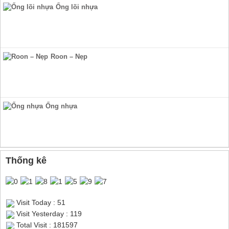
Ống lõi nhựa
Roon – Nẹp
Ống nhựa
Thống kê
Visit Today : 51
Visit Yesterday : 119
Total Visit : 181597