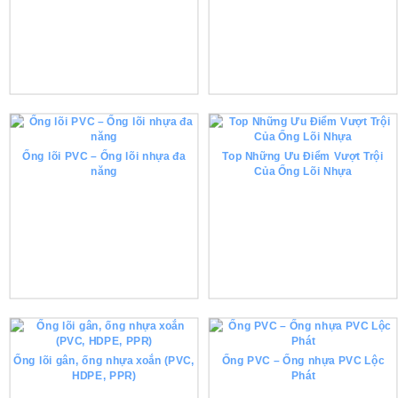
Ống lõi PVC – Ống lõi nhựa đa
Top Những Ưu Điểm Vượt Trội
năng
Của Ống Lõi Nhựa
Ống lõi gân, ống nhựa xoắn (PVC,
Ống PVC – Ống nhựa PVC Lộc
HDPE, PPR)
Phát