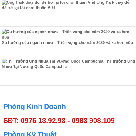
Ông Park thay đổi
để trở lại lối chơi thuần Việt
Xu hướng của ngành nhựa – Triển vọng cho năm 2020 và xa hơn nữa
Thị Trường Ống
Nhựa Tại Vương Quốc Campuchia
HỖ TRỢ TRỰC TUYẾN
Phòng Kinh Doanh
SĐT: 0975 13.92.93 - 0983 908.109
Phòng Kỹ Thuật