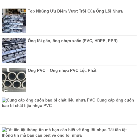
Top Những Ưu Điểm Vượt Trội Của Ống Lõi Nhựa
Ống lõi gân, ống nhựa xoắn (PVC, HDPE, PPR)
Ống PVC – Ống nhựa PVC Lộc Phát
Cung cấp ống cuộn
bao bì chất liệu nhựa PVC
Tất tần tật
thông tin mà bạn cần biết về ống lõi nhựa