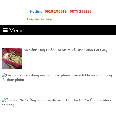
Hotline:
0918 190819 - 0975 139293
Menu
SẢN PHẨM
So Sánh Ống Cuộn Lõi Nhựa Và Ống Cuộn Lõi Giấy
Tiện ích khi sử dụng ống
lõi thực phẩm
Ống lõi PVC – Ống lõi nhựa
đa năng