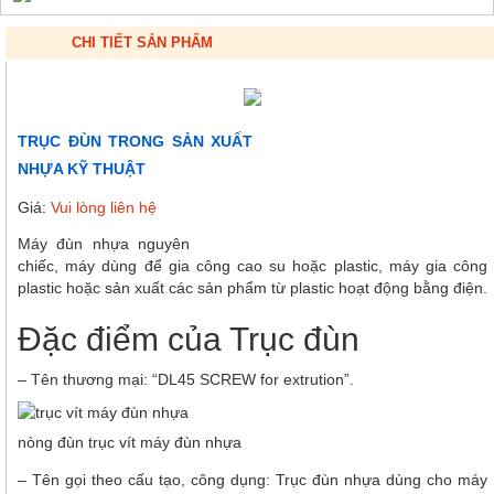
CHI TIẾT SẢN PHẨM
TRỤC ĐÙN TRONG SẢN XUẤT
NHỰA KỸ THUẬT
Giá:
Vui lòng liên hệ
Máy đùn nhựa nguyên
chiếc, máy dùng để gia công cao su hoặc plastic, máy gia công
plastic hoặc sản xuất các sản phẩm từ plastic hoạt động bằng điện.
Đặc điểm của Trục đùn
– Tên thương mại: “DL45 SCREW for extrution”.
nòng đùn trục vít máy đùn nhựa
– Tên gọi theo cấu tạo, công dụng: Trục đùn nhựa dùng cho máy