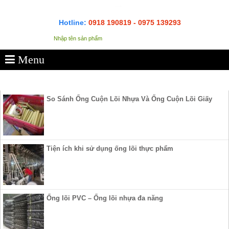
Hotline:
0918 190819 - 0975 139293
Menu
SẢN PHẨM
So Sánh Ống Cuộn Lõi Nhựa Và Ống Cuộn Lõi Giấy
Tiện ích khi sử dụng ống lõi thực phẩm
Ống lõi PVC – Ống lõi nhựa đa năng