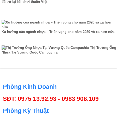
để trở lại lối chơi thuần Việt
Xu hướng của ngành nhựa – Triển vọng cho năm 2020 và xa hơn nữa
Thị Trường Ống
Nhựa Tại Vương Quốc Campuchia
HỖ TRỢ TRỰC TUYẾN
Phòng Kinh Doanh
SĐT: 0975 13.92.93 - 0983 908.109
Phòng Kỹ Thuật