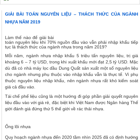
GIẢI BÀI TOÁN NGUYÊN LIỆU – THÁCH THỨC CỦA NGÀNH
NHỰA NĂM 2019
Làm thế nào để giải bài
toán nguyên liệu khi 70% nguồn đầu vào vẫn phải nhập khẩu tiếp
tục là thách thức của ngành nhựa trong năm 2019?
Mỗi năm, ngành nhựa
nhập khẩu 5 triệu tấn nguyên liệu, trị giá
khoảng 6 – 7 tỷ USD, trong khi xuất khẩu mới đạt 2,5 tỷ USD. Mặc
dù đã có nhà máy lọc dầu Dung Quất sản xuất một số nguyên liệu
cho ngành nhưng phụ thuộc vào nhập khẩu vẫn là thực tế. Vì phụ
thuộc nguyên liệu nhập khẩu, nên ngành nhựa rất khó kiểm soát
giá cả đầu vào.
Tái chế phế liệu cũng là một hướng đi góp phần giải quyết nguyên
liệu đầu vào với giá rẻ, đặc biệt khi Việt Nam được Ngân hàng Thế
giới đánh giá đứng thứ 5 thế giới về rác thải nhựa.
Ống lõi nhựa
Quy hoạch ngành nhựa đến 2020 tầm nhìn 2025 đã có định hướng