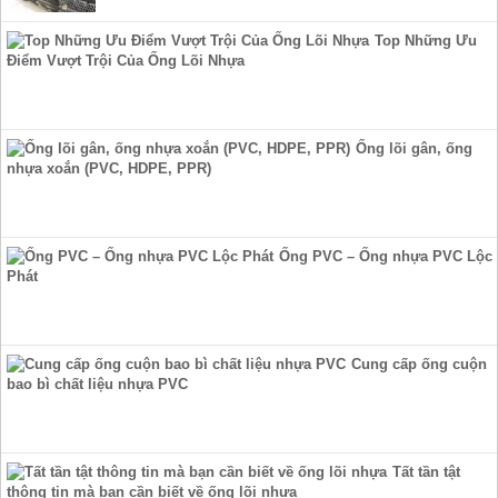
Top Những Ưu
Điểm Vượt Trội Của Ống Lõi Nhựa
Ống lõi gân, ống
nhựa xoắn (PVC, HDPE, PPR)
Ống PVC – Ống nhựa PVC Lộc
Phát
Cung cấp ống cuộn
bao bì chất liệu nhựa PVC
Tất tần tật
thông tin mà bạn cần biết về ống lõi nhựa