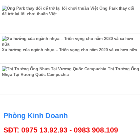
Ông Park thay đổi
để trở lại lối chơi thuần Việt
Xu hướng của ngành nhựa – Triển vọng cho năm 2020 và xa hơn nữa
Thị Trường Ống
Nhựa Tại Vương Quốc Campuchia
HỖ TRỢ TRỰC TUYẾN
Phòng Kinh Doanh
SĐT: 0975 13.92.93 - 0983 908.109