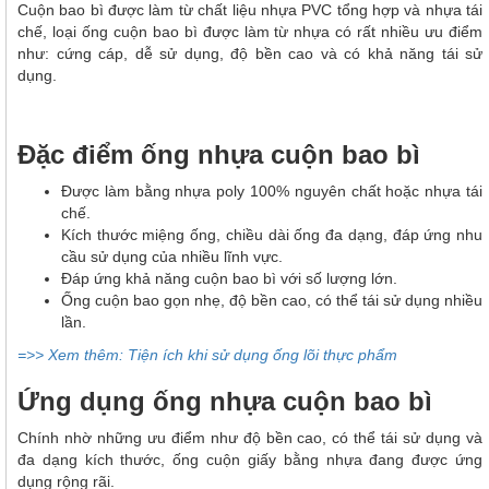
Cuộn bao bì được làm từ chất liệu nhựa PVC tổng hợp và nhựa tái
chế, loại ống cuộn bao bì được làm từ nhựa có rất nhiều ưu điểm
như: cứng cáp, dễ sử dụng, độ bền cao và có khả năng tái sử
dụng.
Đặc điểm ống nhựa cuộn bao bì
Được làm bằng nhựa poly 100% nguyên chất hoặc nhựa tái
chế.
Kích thước miệng ống, chiều dài ống đa dạng, đáp ứng nhu
cầu sử dụng của nhiều lĩnh vực.
Đáp ứng khả năng cuộn bao bì với số lượng lớn.
Ống cuộn bao gọn nhẹ, độ bền cao, có thể tái sử dụng nhiều
lần.
=>> Xem thêm: Tiện ích khi sử dụng ống lõi thực phẩm
Ứng dụng ống nhựa cuộn bao bì
Chính nhờ những ưu điểm như độ bền cao, có thể tái sử dụng và
đa dạng kích thước, ống cuộn giấy bằng nhựa đang được ứng
dụng rộng rãi.