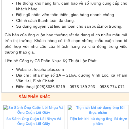
Hệ thống kho hàng lớn, đảm bảo về số lượng cung cấp cho
khách hàng.
Đội ngũ nhân viên thân thiện, giao hàng nhanh chóng.
Chính sách thanh toán đa dạng.
Sử dụng nguyên vật liệu an toàn cho sản xuất,môi trường.
Giá bán của ống cuộn bao thường rất đa dạng vì có nhiều mẫu mã
trên thị trường. Khách hàng có thể chọn những mẫu cuộn bao bì
phù hợp với nhu cầu của khách hàng và chủ động trong việc
thương thảo giá.
Liên hệ Công ty Cổ Phần Nhựa Kỹ Thuật Lộc Phát
Website : locphatplas.com
Địa chỉ : nhà máy số 1A – 216A, đường Vĩnh Lộc, xã Phạm
Văn Hai, Bình Chánh
Điện thoại:(028)3636 8219 – 0975 139 293 – 0938 774 071
SẢN PHẨM KHÁC
So Sánh Ống Cuộn Lõi Nhựa Và
Tiện ích khi sử dụng ống lõi thực
Ống Cuộn Lõi Giấy
phẩm