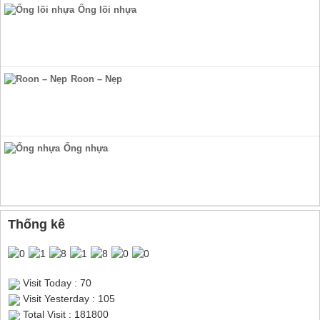
Ống lõi nhựa
Roon – Nẹp
Ống nhựa
Thống kê
Visit Today : 70
Visit Yesterday : 105
Total Visit : 181800