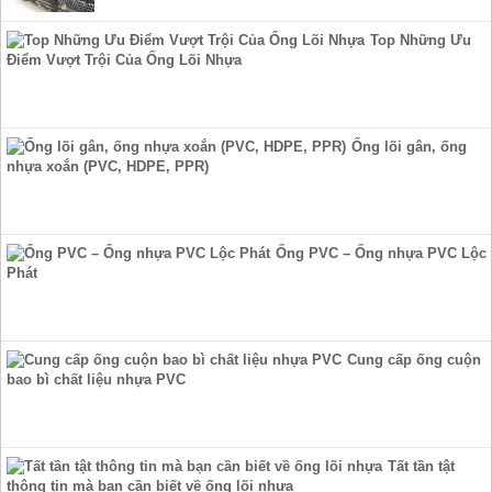
Top Những Ưu
Điểm Vượt Trội Của Ống Lõi Nhựa
Ống lõi gân, ống
nhựa xoắn (PVC, HDPE, PPR)
Ống PVC – Ống nhựa PVC Lộc
Phát
Cung cấp ống cuộn
bao bì chất liệu nhựa PVC
Tất tần tật
thông tin mà bạn cần biết về ống lõi nhựa