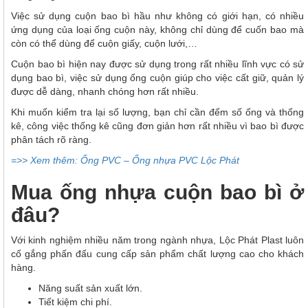
Việc sử dụng cuộn bao bì hầu như không có giới hạn, có nhiều
ứng dụng của loại ống cuộn này, không chỉ dùng để cuốn bao mà
còn có thể dùng để cuộn giấy, cuộn lưới,…
Cuộn bao bì hiện nay được sử dụng trong rất nhiều lĩnh vực có sử
dụng bao bì, việc sử dụng ống cuộn giúp cho việc cất giữ, quản lý
được dễ dàng, nhanh chóng hơn rất nhiều.
Khi muốn kiểm tra lại số lượng, bạn chỉ cần đếm số ống và thống
kê, công việc thống kê cũng đơn giản hơn rất nhiều vì bao bì được
phân tách rõ ràng.
=>> Xem thêm: Ống PVC – Ống nhựa PVC Lộc Phát
Mua ống nhựa cuộn bao bì ở
đâu?
Với kinh nghiệm nhiều năm trong ngành nhựa, Lộc Phát Plast luôn
cố gắng phấn đấu cung cấp sản phẩm chất lượng cao cho khách
hàng.
Năng suất sản xuất lớn.
Tiết kiệm chi phí.