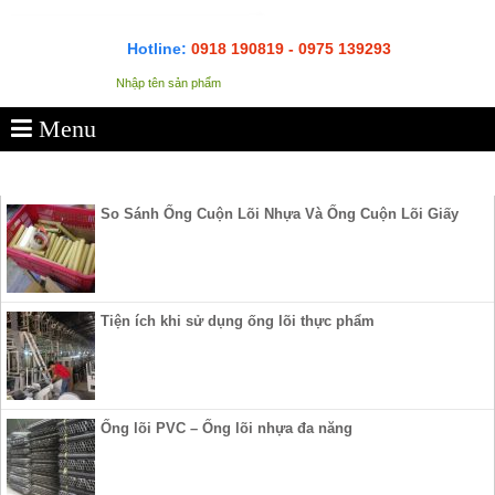
Hotline:
0918 190819 - 0975 139293
Menu
SẢN PHẨM
So Sánh Ống Cuộn Lõi Nhựa Và Ống Cuộn Lõi Giấy
Tiện ích khi sử dụng ống lõi thực phẩm
Ống lõi PVC – Ống lõi nhựa đa năng