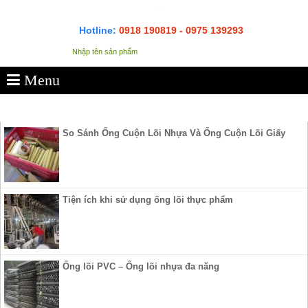
Hotline:
0918 190819 - 0975 139293
Menu
SẢN PHẨM
So Sánh Ống Cuộn Lõi Nhựa Và Ống Cuộn Lõi Giấy
Tiện ích khi sử dụng ống lõi thực phẩm
Ống lõi PVC – Ống lõi nhựa đa năng