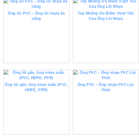
Ống lõi PVC – Ống lõi nhựa đa
Top Những Ưu Điểm Vượt Trội
năng
Của Ống Lõi Nhựa
Ống lõi gân, ống nhựa xoắn (PVC,
Ống PVC – Ống nhựa PVC Lộc
HDPE, PPR)
Phát