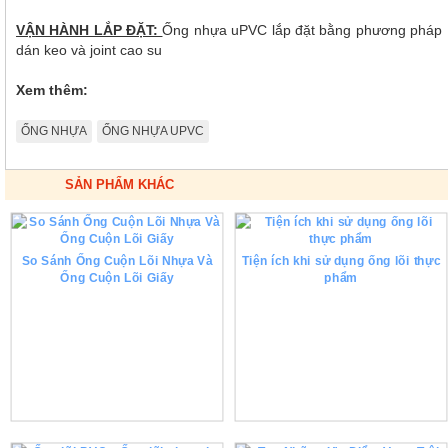
VẬN HÀNH LẮP ĐẶT:
Ống nhựa uPVC lắp đặt bằng phương pháp
dán keo và joint cao su
Xem thêm:
ỐNG NHỰA
ỐNG NHỰA UPVC
SẢN PHẨM KHÁC
So Sánh Ống Cuộn Lõi Nhựa Và
Tiện ích khi sử dụng ống lõi thực
Ống Cuộn Lõi Giấy
phẩm