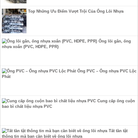
Top Những Ưu Điểm Vượt Trội Của Ống Lõi Nhựa
Ống lõi gân, ống
nhựa xoắn (PVC, HDPE, PPR)
Ống PVC – Ống nhựa PVC Lộc
Phát
Cung cấp ống cuộn
bao bì chất liệu nhựa PVC
Tất tần tật
thông tin mà bạn cần biết về ống lõi nhựa