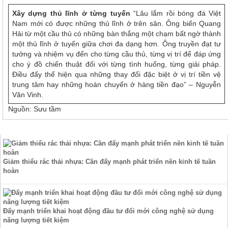
Xây dựng thủ lĩnh ở từng tuyến
“Lâu lắm rồi bóng đá Việt
Nam mới có được những thủ lĩnh ở trên sân. Ông biến Quang
Hải từ một cầu thủ có những bàn thắng một chạm bất ngờ thành
một thủ lĩnh ở tuyến giữa chơi đa dạng hơn. Ông truyền đạt tư
tưởng và nhiệm vụ đến cho từng cầu thủ, từng vị trí để đáp ứng
cho ý đồ chiến thuật đối với từng tình huống, từng giải pháp.
Điều đấy thể hiện qua những thay đổi đặc biệt ở vị trí tiền vệ
trung tâm hay những hoán chuyển ở hàng tiền đạo” – Nguyễn
Văn Vinh.
Nguồn: Sưu tầm
TIN TỨC
Giảm thiểu rác thải nhựa: Cần đẩy mạnh phát triển nền kinh tế tuần
hoàn
Đẩy mạnh triển khai hoạt động đầu tư đổi mới công nghệ sử dụng
năng lượng tiết kiệm