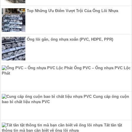
Top Những Ưu Điểm Vượt Trội Của Ống Lõi Nhựa
Ống lõi gân, ống nhựa xoắn (PVC, HDPE, PPR)
Ống PVC – Ống nhựa PVC Lộc
Phát
Cung cấp ống cuộn
bao bì chất liệu nhựa PVC
Tất tần tật
thông tin mà bạn cần biết về ống lõi nhựa