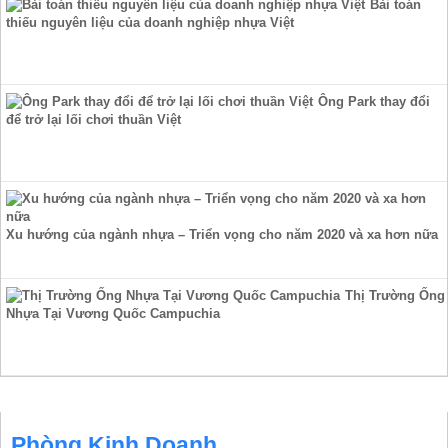
Bài toán
thiếu nguyên liệu của doanh nghiệp nhựa Việt
Ông Park thay đổi
để trở lại lối chơi thuần Việt
Xu hướng của ngành nhựa – Triển vọng cho năm 2020 và xa hơn nữa
Thị Trường Ống
Nhựa Tại Vương Quốc Campuchia
HỖ TRỢ TRỰC TUYẾN
Phòng Kinh Doanh