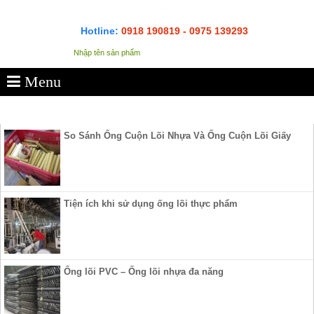
Hotline:
0918 190819 - 0975 139293
Menu
SẢN PHẨM
So Sánh Ống Cuộn Lõi Nhựa Và Ống Cuộn Lõi Giấy
Tiện ích khi sử dụng ống lõi thực phẩm
Ống lõi PVC – Ống lõi nhựa đa năng