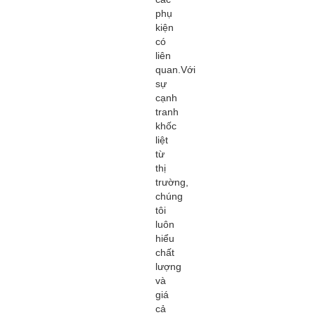
phụ
kiện
có
liên
quan.Với
sự
cạnh
tranh
khốc
liệt
từ
thị
trường,
chúng
tôi
luôn
hiểu
chất
lượng
và
giá
cả