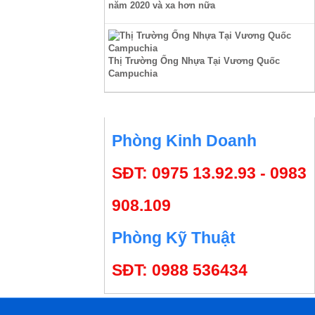
năm 2020 và xa hơn nữa
Thị Trường Ống Nhựa Tại Vương Quốc
Campuchia
HỖ TRỢ TRỰC TUYẾN
Phòng Kinh Doanh
SĐT: 0975 13.92.93 - 0983
908.109
Phòng Kỹ Thuật
SĐT: 0988 536434