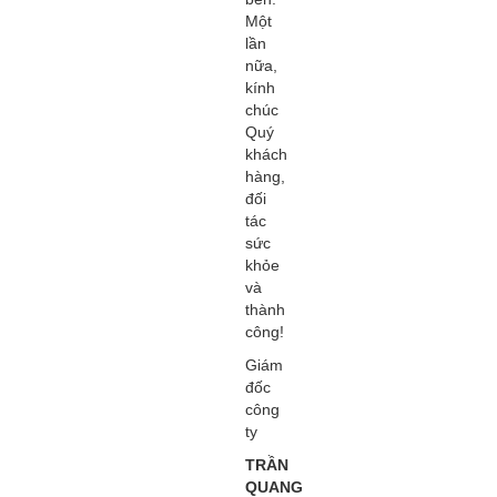
Một
lần
nữa,
kính
chúc
Quý
khách
hàng,
đối
tác
sức
khỏe
và
thành
công!
Giám
đốc
công
ty
TRẦN
QUANG