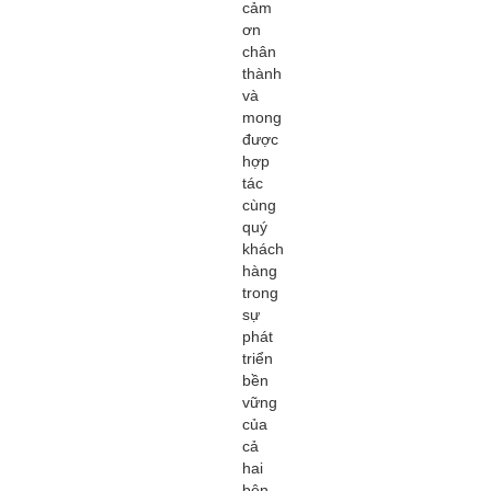
cảm
ơn
chân
thành
và
mong
được
hợp
tác
cùng
quý
khách
hàng
trong
sự
phát
triển
bền
vững
của
cả
hai
bên.