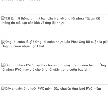
Tất tần tật
thông tin mà bạn cần biết về ống lõi nhựa
Ống lõi cuộn là gì?
Ống lõi cuộn nhựa Lộc Phát
Ống
lõi nhựa PVC thay thế cho ống lõi giấy trong cuộn bao bì
Dây chuyền ống lưới PVC mềm