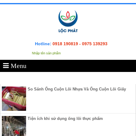
Hotline:
0918 190819 - 0975 139293
Menu
SẢN PHẨM
So Sánh Ống Cuộn Lõi Nhựa Và Ống Cuộn Lõi Giấy
Tiện ích khi sử dụng ống lõi thực phẩm