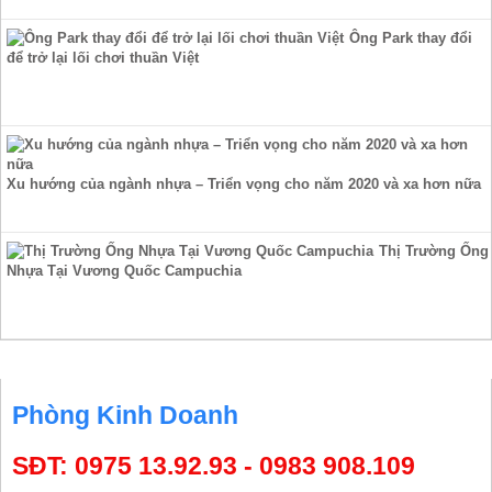
Ông Park thay đổi
để trở lại lối chơi thuần Việt
Xu hướng của ngành nhựa – Triển vọng cho năm 2020 và xa hơn nữa
Thị Trường Ống
Nhựa Tại Vương Quốc Campuchia
HỖ TRỢ TRỰC TUYẾN
Phòng Kinh Doanh
SĐT: 0975 13.92.93 - 0983 908.109