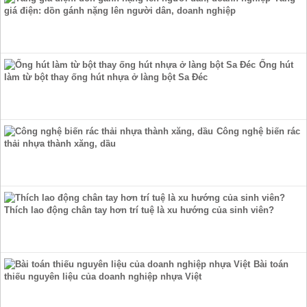
giá điện: dồn gánh nặng lên người dân, doanh nghiệp
Ống hút
làm từ bột thay ống hút nhựa ở làng bột Sa Đéc
Công nghệ biến rác
thải nhựa thành xăng, dầu
Thích lao động chân tay hơn trí tuệ là xu hướng của sinh viên?
Bài toán
thiếu nguyên liệu của doanh nghiệp nhựa Việt