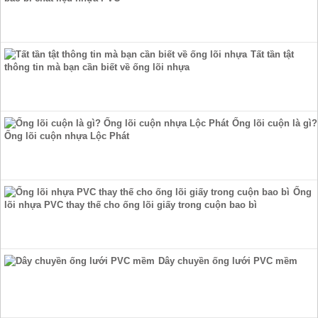
Tất tần tật
thông tin mà bạn cần biết về ống lõi nhựa
Ống lõi cuộn là gì?
Ống lõi cuộn nhựa Lộc Phát
Ống
lõi nhựa PVC thay thế cho ống lõi giấy trong cuộn bao bì
Dây chuyền ống lưới PVC mềm