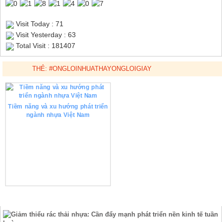
Visit Today : 71
Visit Yesterday : 63
Total Visit : 181407
THẺ:
#ONGLOINHUATHAYONGLOIGIAY
Tiềm năng và xu hướng phát triển
ngành nhựa Việt Nam
TIN TỨC