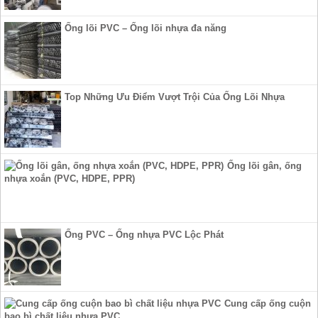
Ống lõi PVC – Ống lõi nhựa đa năng
Top Những Ưu Điểm Vượt Trội Của Ống Lõi Nhựa
Ống lõi gân, ống
nhựa xoắn (PVC, HDPE, PPR)
Ống PVC – Ống nhựa PVC Lộc Phát
Cung cấp ống cuộn
bao bì chất liệu nhựa PVC