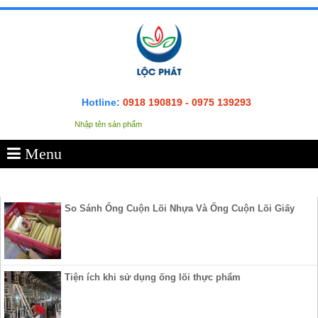
Hotline:
0918 190819 - 0975 139293
Menu
SẢN PHẨM
So Sánh Ống Cuộn Lõi Nhựa Và Ống Cuộn Lõi Giấy
Tiện ích khi sử dụng ống lõi thực phẩm