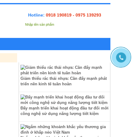
Hotline:
0918 190819 - 0975 139293
TIN TỨC
Giảm thiểu rác thải nhựa: Cần đẩy mạnh phát
triển nền kinh tế tuần hoàn
Đẩy mạnh triển khai hoạt động đầu tư đổi mới
công nghệ sử dụng năng lượng tiết kiệm