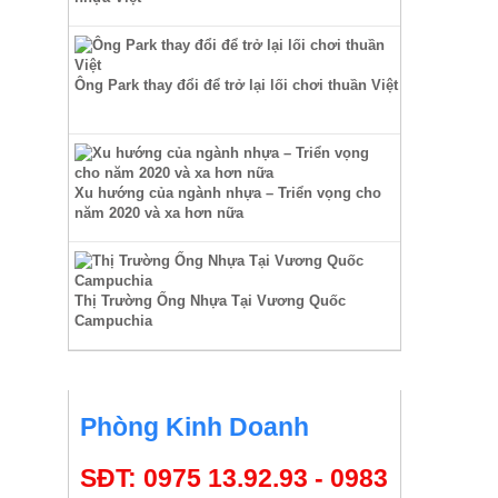
Ông Park thay đổi để trở lại lối chơi thuần Việt
Xu hướng của ngành nhựa – Triển vọng cho
năm 2020 và xa hơn nữa
Thị Trường Ống Nhựa Tại Vương Quốc
Campuchia
HỖ TRỢ TRỰC TUYẾN
Phòng Kinh Doanh
SĐT: 0975 13.92.93 - 0983