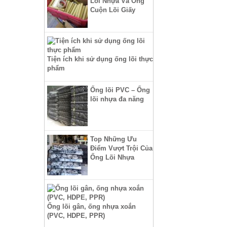
Lõi Nhựa Và Ống
Cuộn Lõi Giấy
Tiện ích khi sử dụng ống lõi thực
phẩm
Ống lõi PVC – Ống
lõi nhựa đa năng
Top Những Ưu
Điểm Vượt Trội Của
Ống Lõi Nhựa
Ống lõi gân, ống nhựa xoắn
(PVC, HDPE, PPR)