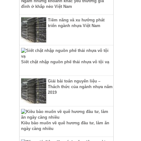
Ngắm những khoảnh khắc yêu thương gia
đình ở khắp nẻo Việt Nam
Tiềm năng và xu hướng phát
triển ngành nhựa Việt Nam
Siết chặt nhập nguồn phế thải nhựa vô tội vạ
Giải bài toán nguyên liệu –
Thách thức của ngành nhựa năm
2019
Kiều bào muốn về quê hương đầu tư, làm ăn
ngày càng nhiều